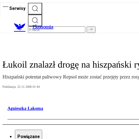
Serwisy
Ekonomia
Łukoil znalazł drogę na hiszpański r
Hiszpański potentat paliwowy Repsol może zostać przejęty przez rosyjs
Publikacja:
22.11.2008 01:44
Agnieszka Łakoma
Powiązane