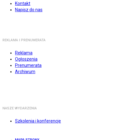
Kontakt
Napisz do nas
REKLAMA I PRENUMERATA
Reklama
Ogłoszenia
Prenumerata
Archiwum
NASZE WYDARZENIA
Szkolenia i konferencje
MAPA STRONY