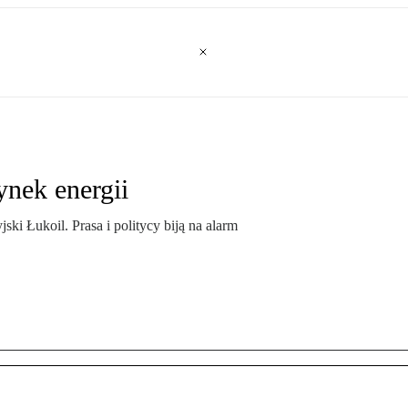
ynek energii
ki Łukoil. Prasa i politycy biją na alarm