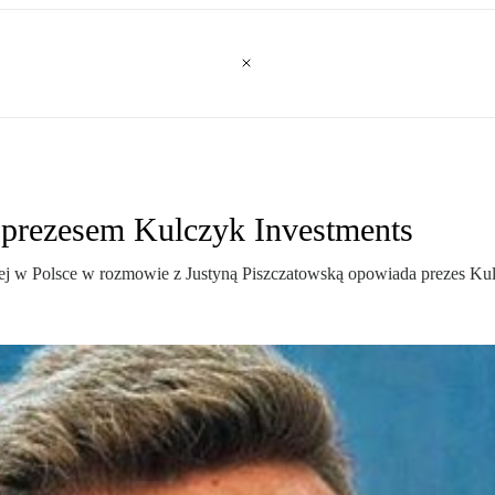
prezesem Kulczyk Investments
cznej w Polsce w rozmowie z Justyną Piszczatowską opowiada prezes Ku