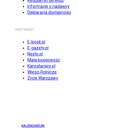
Regulamin serwisu
Informacje o nadawcy
Deklaracja dostępności
PARTNERZY
E-kiosk.pl
E-gazety.pl
Nexto.pl
Mała księgowość
Kancelarierp.pl
Wieści Rolnicze
Życie Warszawy
KALENDARIUM