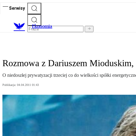
Serwisy
Ekonomia
Rozmowa z Dariuszem Mioduskim, 
O niedoszłej prywatyzacji trzeciej co do wielkości spółki energety
Publikacja:
04.04.2011 01:43