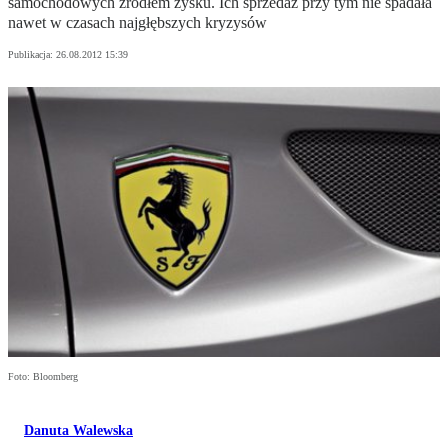
samochodowych źródłem zysku. Ich sprzedaż przy tym nie spadała
nawet w czasach najgłębszych kryzysów
Publikacja:
26.08.2012 15:39
Foto: Bloomberg
Danuta Walewska