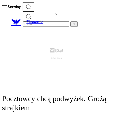
Serwisy
Ekonomia
Pocztowcy chcą podwyżek. Grożą
strajkiem