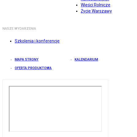
Wieści Rolnicze
Życie Warszawy
NASZE WYDARZENIA
Szkolenia i konferencje
MAPA STRONY
KALENDARIUM
OFERTA PRODUKTOWA