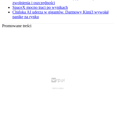
zwolnienia i oszczędności
SpaceX mocno traci po wynikach
Chińska AI uderza w gigantów. Darmowy Kimi3 wywołał
panikę na rynku
Promowane treści