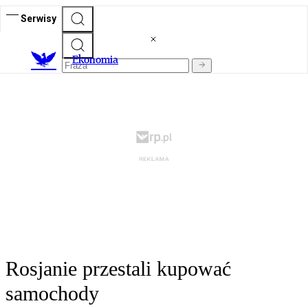
Serwisy
Ekonomia
Rosjanie przestali kupować
samochody