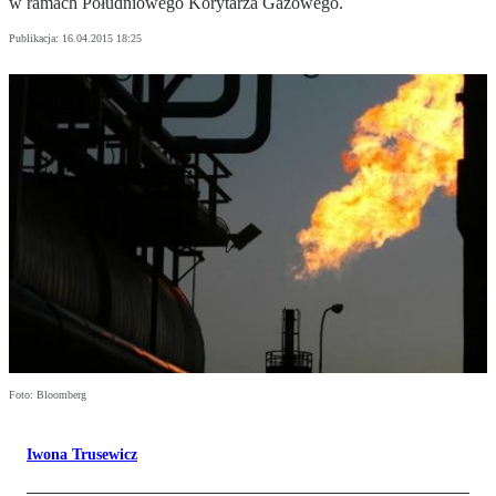
w ramach Południowego Korytarza Gazowego.
Publikacja:
16.04.2015 18:25
Foto: Bloomberg
Iwona Trusewicz