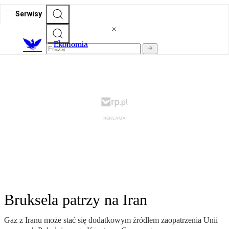
Serwisy
Ekonomia
Bruksela patrzy na Iran
Gaz z Iranu może stać się dodatkowym źródłem zaopatrzenia Unii