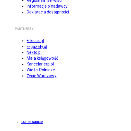
Regulamin serwisu
Informacje o nadawcy
Deklaracja dostępności
PARTNERZY
E-kiosk.pl
E-gazety.pl
Nexto.pl
Mała księgowość
Kancelarierp.pl
Wieści Rolnicze
Życie Warszawy
KALENDARIUM