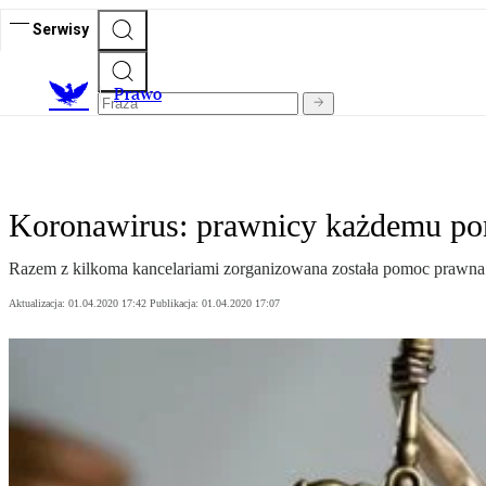
Serwisy
Prawo
Koronawirus: prawnicy każdemu p
Razem z kilkoma kancelariami zorganizowana została pomoc prawna 
Aktualizacja:
01.04.2020 17:42
Publikacja:
01.04.2020 17:07