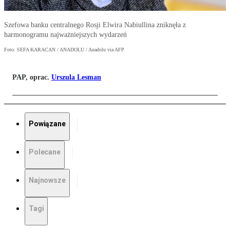
Szefowa banku centralnego Rosji Elwira Nabiullina zniknęła z
harmonogramu najważniejszych wydarzeń
Foto: SEFA KARACAN / ANADOLU / Anadolu via AFP
PAP, oprac.
Urszula Lesman
Powiązane
Polecane
Najnowsze
Tagi