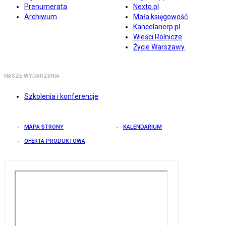
Prenumerata
Nexto.pl
Archiwum
Mała księgowość
Kancelarierp.pl
Wieści Rolnicze
Życie Warszawy
NASZE WYDARZENIA
Szkolenia i konferencje
MAPA STRONY
KALENDARIUM
OFERTA PRODUKTOWA