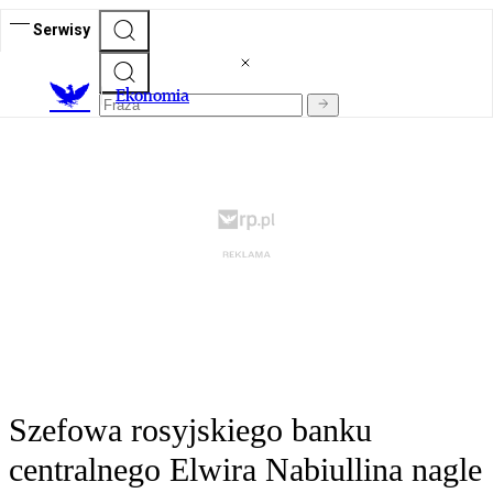
Serwisy
Ekonomia
Szefowa rosyjskiego banku
centralnego Elwira Nabiullina nagle