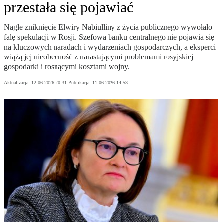
przestała się pojawiać
Nagłe zniknięcie Elwiry Nabiulliny z życia publicznego wywołało
falę spekulacji w Rosji. Szefowa banku centralnego nie pojawia się
na kluczowych naradach i wydarzeniach gospodarczych, a eksperci
wiążą jej nieobecność z narastającymi problemami rosyjskiej
gospodarki i rosnącymi kosztami wojny.
Aktualizacja:
12.06.2026 20:31
Publikacja:
11.06.2026 14:53