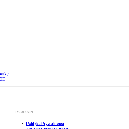
tówkę
CIT
REGULAMIN
Polityka Prywatności