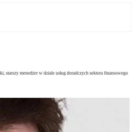
ki, starszy menedżer w dziale usług doradczych sektora finansowego