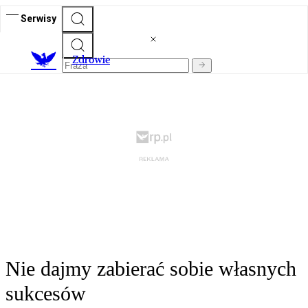
Serwisy
Z
drowie
Nie dajmy zabierać sobie własnych
sukcesów