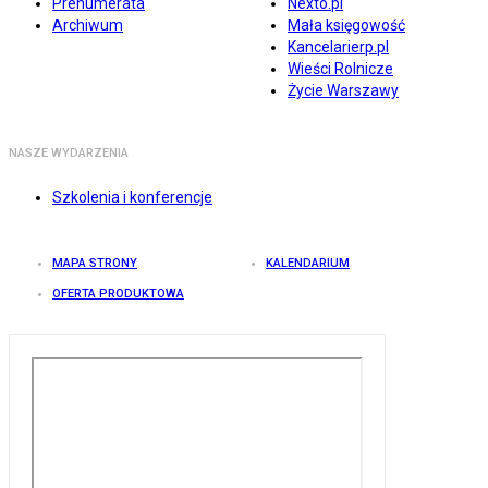
Prenumerata
Nexto.pl
Archiwum
Mała księgowość
Kancelarierp.pl
Wieści Rolnicze
Życie Warszawy
NASZE WYDARZENIA
Szkolenia i konferencje
MAPA STRONY
KALENDARIUM
OFERTA PRODUKTOWA