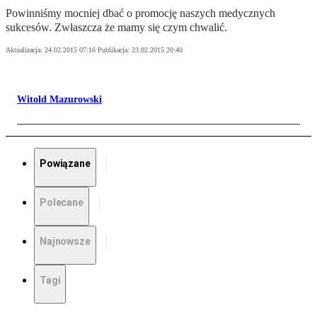
Powinniśmy mocniej dbać o promocję naszych medycznych
sukcesów. Zwłaszcza że mamy się czym chwalić.
Aktualizacja:
24.02.2015 07:16
Publikacja:
23.02.2015 20:40
Witold Mazurowski
Powiązane
Polecane
Najnowsze
Tagi