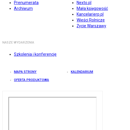
Prenumerata
Nexto.pl
Archiwum
Mała księgowość
Kancelarierp.pl
Wieści Rolnicze
Życie Warszawy
NASZE WYDARZENIA
Szkolenia i konferencje
MAPA STRONY
KALENDARIUM
OFERTA PRODUKTOWA