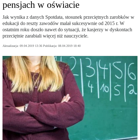
pensjach w oświacie
Jak wynika z danych Spotdata, stosunek przeciętnych zarobków w
edukacji do reszty zawodów malał sukcesywnie od 2015 r. W
ostatnim roku doszło nawet do sytuacji, że kasjerzy w dyskontach
przeciętnie zarabiali więcej niż nauczyciele.
Aktualizacja:
09.04.2019 13:36
Publikacja:
08.04.2019 18:40