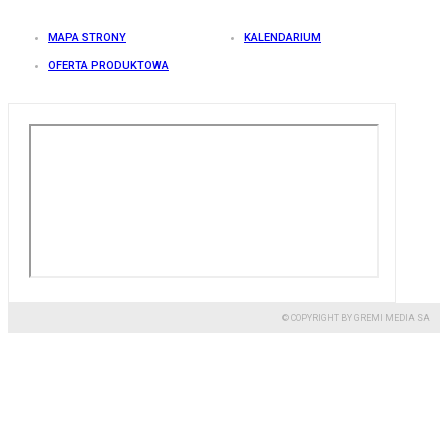
MAPA STRONY
KALENDARIUM
OFERTA PRODUKTOWA
© COPYRIGHT BY GREMI MEDIA SA