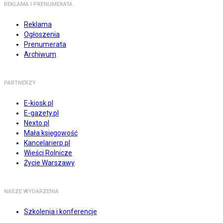
REKLAMA I PRENUMERATA
Reklama
Ogłoszenia
Prenumerata
Archiwum
PARTNERZY
E-kiosk.pl
E-gazety.pl
Nexto.pl
Mała księgowość
Kancelarierp.pl
Wieści Rolnicze
Życie Warszawy
NASZE WYDARZENIA
Szkolenia i konferencje