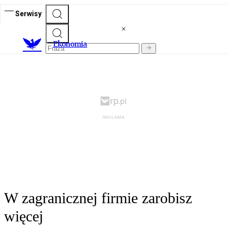
Serwisy
Ekonomia
W zagranicznej firmie zarobisz
więcej