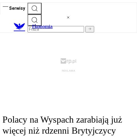
Serwisy
Ekonomia
Polacy na Wyspach zarabiają już
więcej niż rdzenni Brytyjczycy