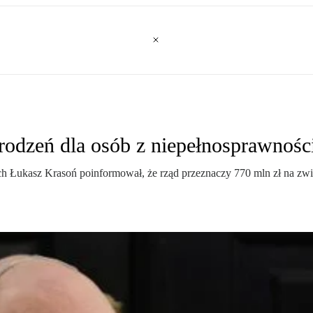
odzeń dla osób z niepełnosprawnośc
ych Łukasz Krasoń poinformował, że rząd przeznaczy 770 mln zł na z