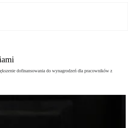
iami
większenie dofinansowania do wynagrodzeń dla pracowników z