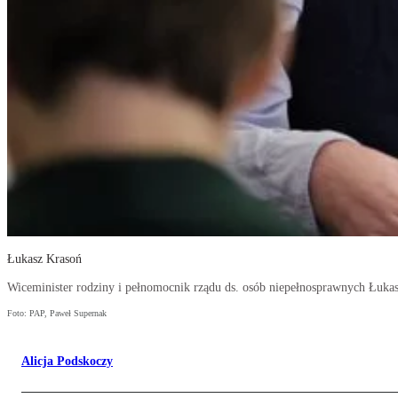
Łukasz Krasoń
Wiceminister rodziny i pełnomocnik rządu ds. osób niepełnosprawnych Łuka
Foto: PAP, Paweł Supernak
Alicja Podskoczy