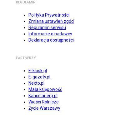
REGULAMIN
Polityka Prywatności
Zmiana ustawień zgód
Regulamin serwisu
Informacje o nadawcy
Deklaracja dostępności
PARTNERZY
E-kiosk.pl
E-gazety.pl
Nexto.pl
Mała księgowość
Kancelarierp.pl
Wieści Rolnicze
Życie Warszawy