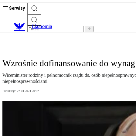
Serwisy
Ekonomia
Wzrośnie dofinansowanie do wynagr
Wiceminister rodziny i pełnomocnik rządu ds. osób niepełnosprawn
niepełnosprawnościami.
Publikacja:
22.04.2024 20:02