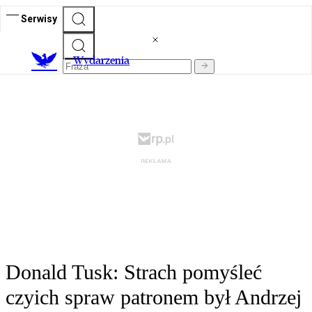
Serwisy
Wydarzenia
Donald Tusk: Strach pomyśleć
czyich spraw patronem był Andrzej