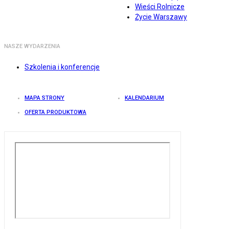
Wieści Rolnicze
Życie Warszawy
NASZE WYDARZENIA
Szkolenia i konferencje
MAPA STRONY
KALENDARIUM
OFERTA PRODUKTOWA