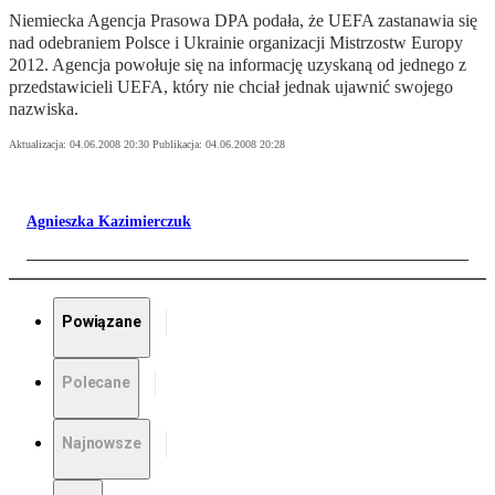
Niemiecka Agencja Prasowa DPA podała, że UEFA zastanawia się
nad odebraniem Polsce i Ukrainie organizacji Mistrzostw Europy
2012. Agencja powołuje się na informację uzyskaną od jednego z
przedstawicieli UEFA, który nie chciał jednak ujawnić swojego
nazwiska.
Aktualizacja:
04.06.2008 20:30
Publikacja:
04.06.2008 20:28
Agnieszka Kazimierczuk
Powiązane
Polecane
Najnowsze