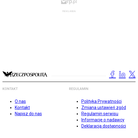
KONTAKT
REGULAMIN
O nas
Polityka Prywatności
Kontakt
Zmiana ustawień zgód
Napisz do nas
Regulamin serwisu
Informacje o nadawcy
Deklaracja dostępności