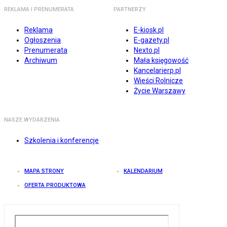
REKLAMA I PRENUMERATA
PARTNERZY
Reklama
E-kiosk.pl
Ogłoszenia
E-gazety.pl
Prenumerata
Nexto.pl
Archiwum
Mała księgowość
Kancelarierp.pl
Wieści Rolnicze
Życie Warszawy
NASZE WYDARZENIA
Szkolenia i konferencje
MAPA STRONY
KALENDARIUM
OFERTA PRODUKTOWA