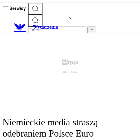
Serwisy
Wydarzenia
Niemieckie media straszą
odebraniem Polsce Euro