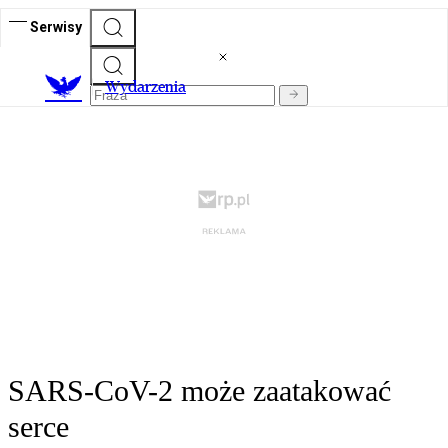
Serwisy
Wydarzenia
SARS-CoV-2 może zaatakować
serce