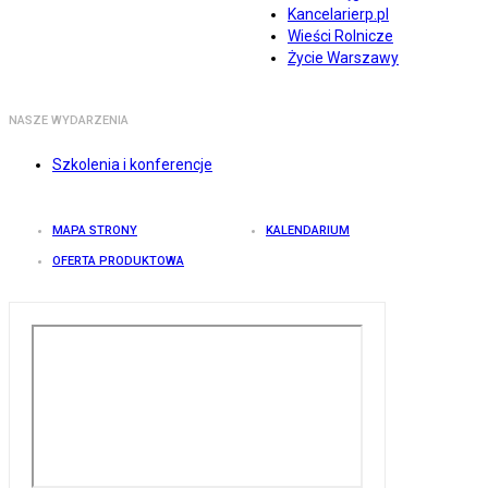
Kancelarierp.pl
Wieści Rolnicze
Życie Warszawy
NASZE WYDARZENIA
Szkolenia i konferencje
MAPA STRONY
KALENDARIUM
OFERTA PRODUKTOWA