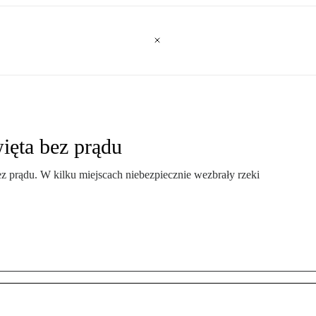
więta bez prądu
z prądu. W kilku miejscach niebezpiecznie wezbrały rzeki