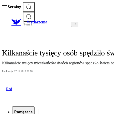
Serwisy
Wydarzenia
Kilkanaście tysięcy osób spędziło ś
Kilkanaście tysięcy mieszkańców dwóch regionów spędziło święta be
Publikacja:
27.12.2010 00:10
Red
Powiązane