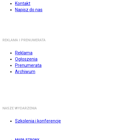
Kontakt
Napisz do nas
REKLAMA I PRENUMERATA
Reklama
Ogłoszenia
Prenumerata
Archiwum
NASZE WYDARZENIA
Szkolenia i konferencje
MAPA STRONY