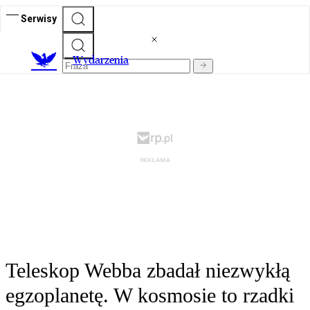
Serwisy
Wydarzenia
Teleskop Webba zbadał niezwykłą
egzoplanetę. W kosmosie to rzadki