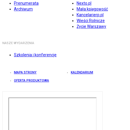
Prenumerata
Nexto.pl
Archiwum
Mała księgowość
Kancelarierp.pl
Wieści Rolnicze
Życie Warszawy
NASZE WYDARZENIA
Szkolenia i konferencje
MAPA STRONY
KALENDARIUM
OFERTA PRODUKTOWA