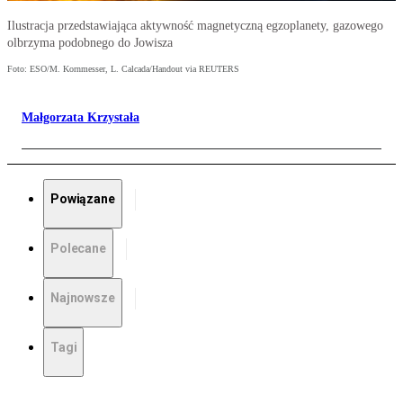
Ilustracja przedstawiająca aktywność magnetyczną egzoplanety, gazowego
olbrzyma podobnego do Jowisza
Foto: ESO/M. Kornmesser, L. Calcada/Handout via REUTERS
Małgorzata Krzystała
Powiązane
Polecane
Najnowsze
Tagi