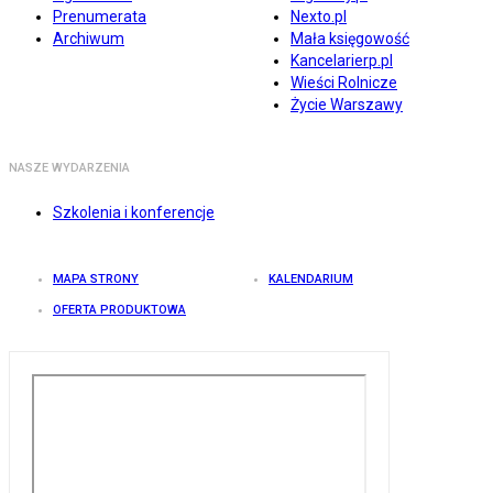
Prenumerata
Nexto.pl
Archiwum
Mała księgowość
Kancelarierp.pl
Wieści Rolnicze
Życie Warszawy
NASZE WYDARZENIA
Szkolenia i konferencje
MAPA STRONY
KALENDARIUM
OFERTA PRODUKTOWA