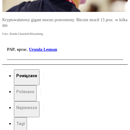
Kryptowalutowy gigant mocno przeceniony. Bitcoin stracił 13 proc. w kilka
dni
Foto: Ronda Churchill/Bloomberg
PAP, oprac.
Urszula Lesman
Powiązane
Polecane
Najnowsze
Tagi