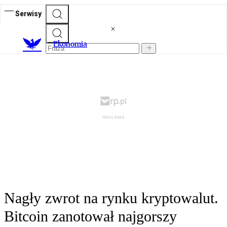
Serwisy
Ekonomia
Nagły zwrot na rynku kryptowalut.
Bitcoin zanotował najgorszy