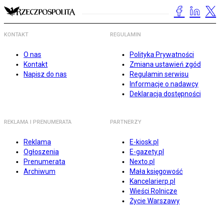
KONTAKT
REGULAMIN
O nas
Polityka Prywatności
Kontakt
Zmiana ustawień zgód
Napisz do nas
Regulamin serwisu
Informacje o nadawcy
Deklaracja dostępności
REKLAMA I PRENUMERATA
PARTNERZY
Reklama
E-kiosk.pl
Ogłoszenia
E-gazety.pl
Prenumerata
Nexto.pl
Archiwum
Mała księgowość
Kancelarierp.pl
Wieści Rolnicze
Życie Warszawy