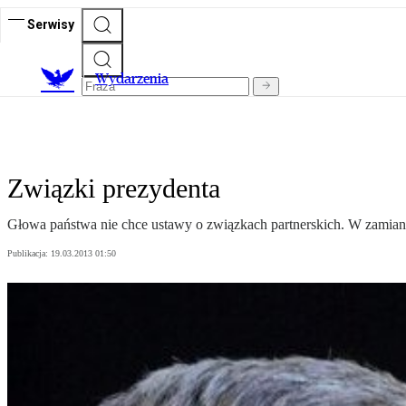
Serwisy
Wydarzenia
Związki prezydenta
Głowa państwa nie chce ustawy o związkach partnerskich. W zamian
Publikacja:
19.03.2013 01:50