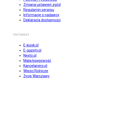
Zmiana ustawień zgód
Regulamin serwisu
Informacje o nadawcy
Deklaracja dostępności
PARTNERZY
E-kiosk.pl
E-gazety.pl
Nexto.pl
Mała księgowość
Kancelarierp.pl
Wieści Rolnicze
Życie Warszawy