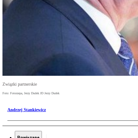
Związki partnerskie
Foto: Fotorzepa, Jerzy Dudek JD Jerzy Dudek
Andrzej Stankiewicz
Powiązane