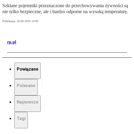
Szklane pojemniki przeznaczone do przechowywania żywności są
nie tylko bezpieczne, ale i bardzo odporne na wysoką temperaturę.
Publikacja:
28.08.2020 14:00
rp.pl
Powiązane
Polecane
Najnowsze
Tagi