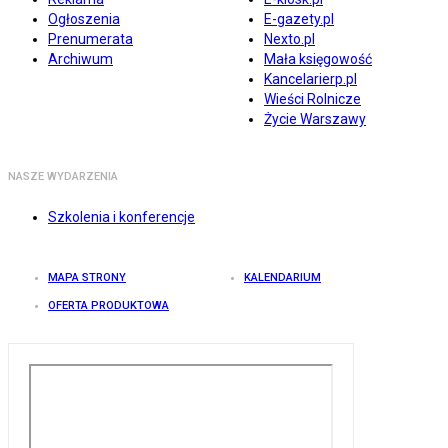
Ogłoszenia
E-gazety.pl
Prenumerata
Nexto.pl
Archiwum
Mała księgowość
Kancelarierp.pl
Wieści Rolnicze
Życie Warszawy
NASZE WYDARZENIA
Szkolenia i konferencje
MAPA STRONY
KALENDARIUM
OFERTA PRODUKTOWA