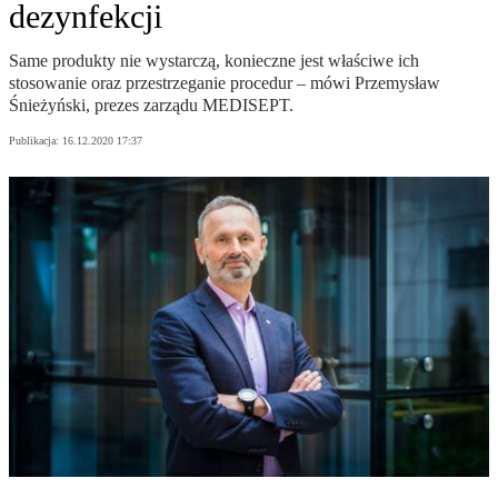
dezynfekcji
Same produkty nie wystarczą, konieczne jest właściwe ich
stosowanie oraz przestrzeganie procedur – mówi Przemysław
Śnieżyński, prezes zarządu MEDISEPT.
Publikacja:
16.12.2020 17:37