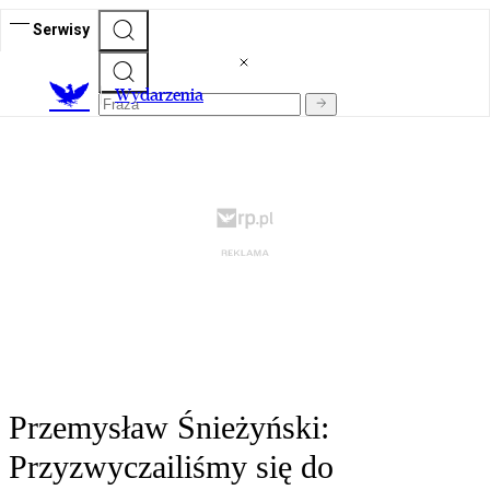
Serwisy
Wydarzenia
Przemysław Śnieżyński:
Przyzwyczailiśmy się do