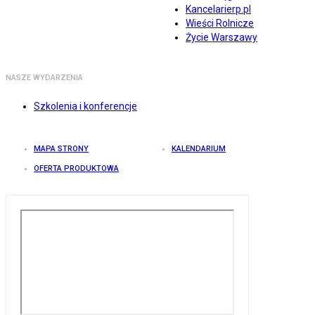
Kancelarierp.pl
Wieści Rolnicze
Życie Warszawy
NASZE WYDARZENIA
Szkolenia i konferencje
MAPA STRONY
KALENDARIUM
OFERTA PRODUKTOWA