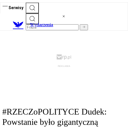
Serwisy
Wydarzenia
#RZECZoPOLITYCE Dudek:
Powstanie było gigantyczną