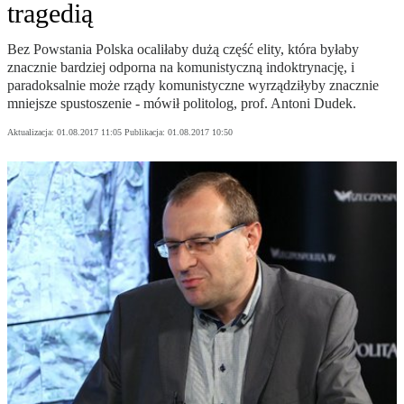
tragedią
Bez Powstania Polska ocaliłaby dużą część elity, która byłaby
znacznie bardziej odporna na komunistyczną indoktrynację, i
paradoksalnie może rządy komunistyczne wyrządziłyby znacznie
mniejsze spustoszenie - mówił politolog, prof. Antoni Dudek.
Aktualizacja:
01.08.2017 11:05
Publikacja:
01.08.2017 10:50