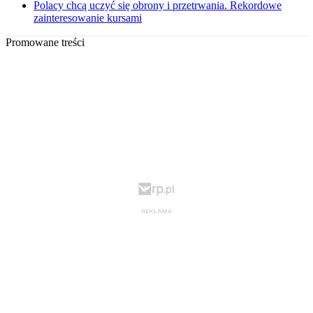
Polacy chcą uczyć się obrony i przetrwania. Rekordowe
zainteresowanie kursami
Promowane treści