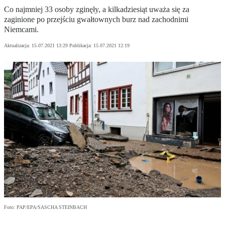
Co najmniej 33 osoby zginęły, a kilkadziesiąt uważa się za
zaginione po przejściu gwałtownych burz nad zachodnimi
Niemcami.
Aktualizacja:
15.07.2021 13:29
Publikacja:
15.07.2021 12:19
Foto: PAP/EPA/SASCHA STEINBACH