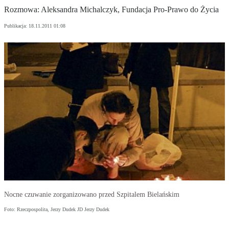
Rozmowa: Aleksandra Michalczyk, Fundacja Pro-Prawo do Życia
Publikacja:
18.11.2011 01:08
Nocne czuwanie zorganizowano przed Szpitalem Bielańskim
Foto: Rzeczpospolita, Jerzy Dudek JD Jerzy Dudek