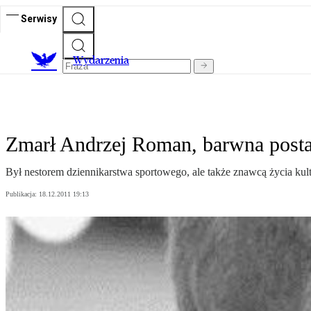
Serwisy
Wydarzenia
Zmarł Andrzej Roman, barwna postać
Był nestorem dziennikarstwa sportowego, ale także znawcą życia kult
Publikacja:
18.12.2011 19:13