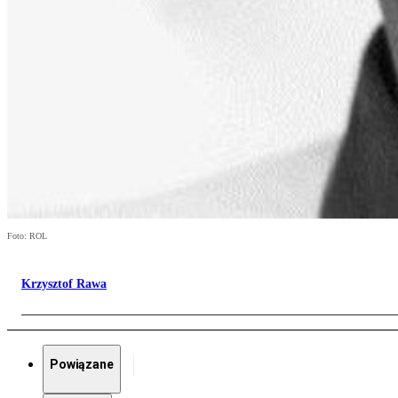
Foto: ROL
Krzysztof Rawa
Powiązane