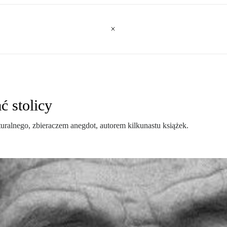
 stolicy
uralnego, zbieraczem anegdot, autorem kilkunastu książek.