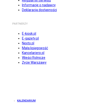
Regulamin serwisu
Informacje o nadawcy
Deklaracja dostępności
PARTNERZY
E-kiosk.pl
E-gazety.pl
Nexto.pl
Mała księgowość
Kancelarierp.pl
Wieści Rolnicze
Życie Warszawy
KALENDARIUM