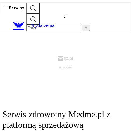
Serwisy
Wydarzenia
Serwis zdrowotny Medme.pl z
platformą sprzedażową