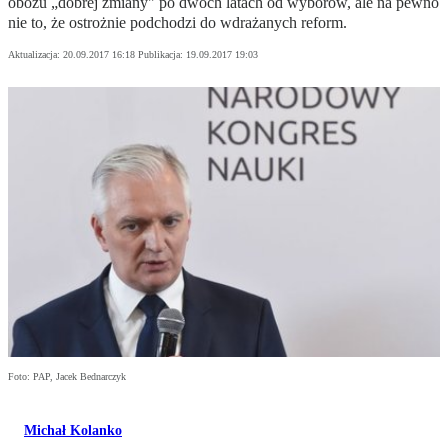
obozu „dobrej zmiany" po dwóch latach od wyborów, ale na pewno
nie to, że ostrożnie podchodzi do wdrażanych reform.
Aktualizacja:
20.09.2017 16:18
Publikacja:
19.09.2017 19:03
Foto: PAP, Jacek Bednarczyk
Michał Kolanko