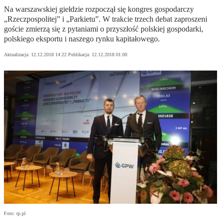
Na warszawskiej giełdzie rozpoczął się kongres gospodarczy
„Rzeczpospolitej” i „Parkietu”. W trakcie trzech debat zaproszeni
goście zmierzą się z pytaniami o przyszłość polskiej gospodarki,
polskiego eksportu i naszego rynku kapitałowego.
Aktualizacja:
12.12.2018 14:22
Publikacja:
12.12.2018 01:00
Foto: rp.pl