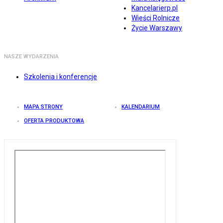
Kancelarierp.pl
Wieści Rolnicze
Życie Warszawy
NASZE WYDARZENIA
Szkolenia i konferencje
MAPA STRONY
KALENDARIUM
OFERTA PRODUKTOWA