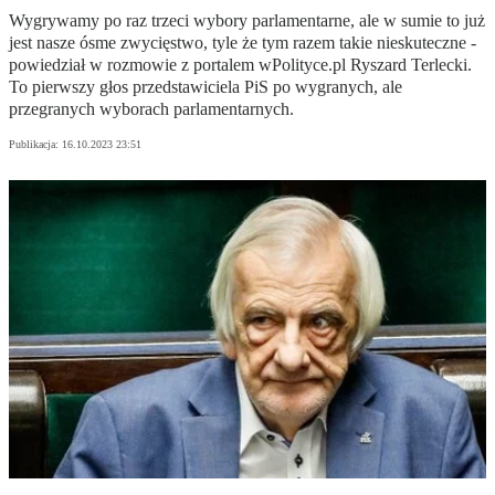
Wygrywamy po raz trzeci wybory parlamentarne, ale w sumie to już
jest nasze ósme zwycięstwo, tyle że tym razem takie nieskuteczne -
powiedział w rozmowie z portalem wPolityce.pl Ryszard Terlecki.
To pierwszy głos przedstawiciela PiS po wygranych, ale
przegranych wyborach parlamentarnych.
Publikacja:
16.10.2023 23:51