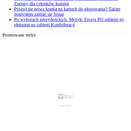
Zarzuty dla członków komisji
Pojawi się nowa kratka na kartach do głosowania? Takim
pomysłem zajmie się Senat
Po wyborach prezydenckich. Mężyk: Erozja PO odsłoni jej
elektorat na zabiegi Konfederacji
Promowane treści