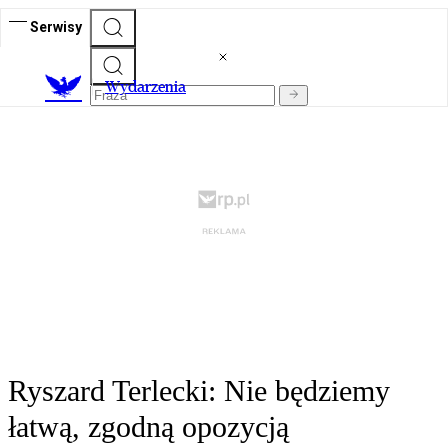
Serwisy
Wydarzenia
Ryszard Terlecki: Nie będziemy
łatwą, zgodną opozycją