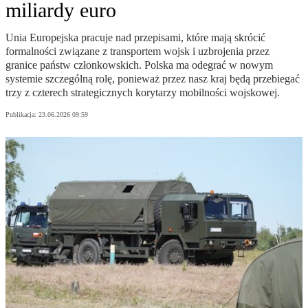
miliardy euro
Unia Europejska pracuje nad przepisami, które mają skrócić
formalności związane z transportem wojsk i uzbrojenia przez
granice państw członkowskich. Polska ma odegrać w nowym
systemie szczególną rolę, ponieważ przez nasz kraj będą przebiegać
trzy z czterech strategicznych korytarzy mobilności wojskowej.
Publikacja:
23.06.2026 09:59