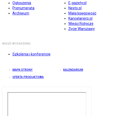
Ogłoszenia
E-gazety.pl
Prenumerata
Nexto.pl
Archiwum
Mała księgowość
Kancelarierp.pl
Wieści Rolnicze
Życie Warszawy
NASZE WYDARZENIA
Szkolenia i konferencje
MAPA STRONY
KALENDARIUM
OFERTA PRODUKTOWA