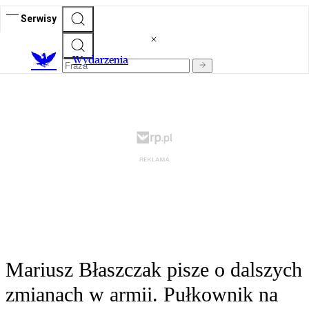
Serwisy
Wydarzenia
Mariusz Błaszczak pisze o dalszych
zmianach w armii. Pułkownik na