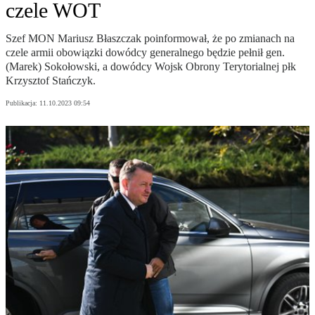
czele WOT
Szef MON Mariusz Błaszczak poinformował, że po zmianach na
czele armii obowiązki dowódcy generalnego będzie pełnił gen.
(Marek) Sokołowski, a dowódcy Wojsk Obrony Terytorialnej płk
Krzysztof Stańczyk.
Publikacja:
11.10.2023 09:54