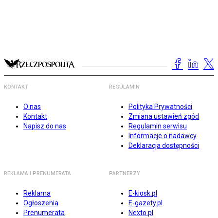
KONTAKT
REGULAMIN
O nas
Polityka Prywatności
Kontakt
Zmiana ustawień zgód
Napisz do nas
Regulamin serwisu
Informacje o nadawcy
Deklaracja dostępności
REKLAMA I PRENUMERATA
PARTNERZY
Reklama
E-kiosk.pl
Ogłoszenia
E-gazety.pl
Prenumerata
Nexto.pl