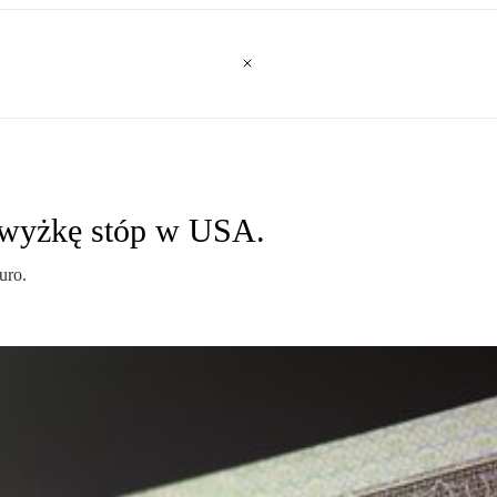
odwyżkę stóp w USA.
uro.