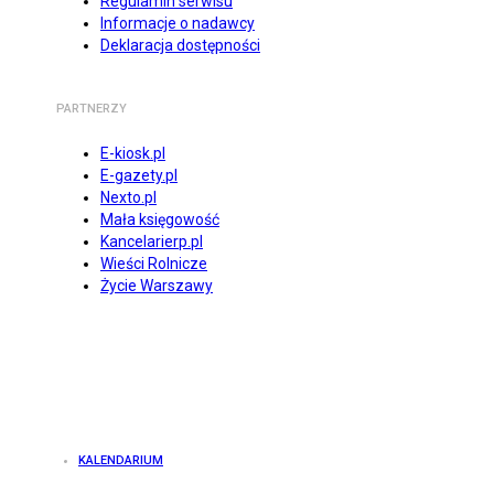
Regulamin serwisu
Informacje o nadawcy
Deklaracja dostępności
PARTNERZY
E-kiosk.pl
E-gazety.pl
Nexto.pl
Mała księgowość
Kancelarierp.pl
Wieści Rolnicze
Życie Warszawy
KALENDARIUM