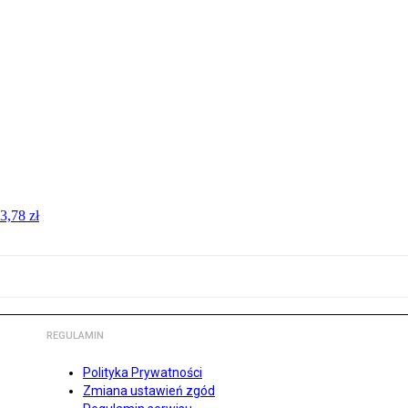
3,78 zł
REGULAMIN
Polityka Prywatności
Zmiana ustawień zgód