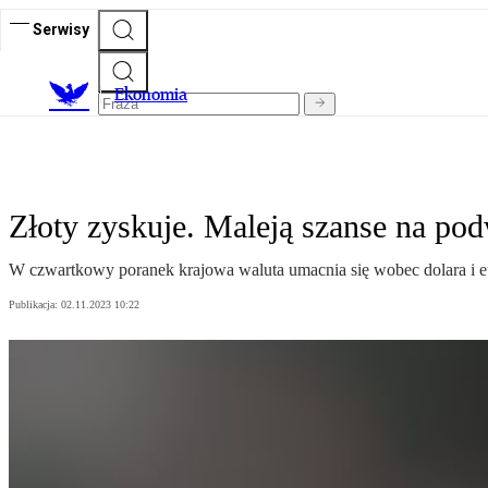
Serwisy
Ekonomia
Złoty zyskuje. Maleją szanse na p
W czwartkowy poranek krajowa waluta umacnia się wobec dolara i e
Publikacja:
02.11.2023 10:22