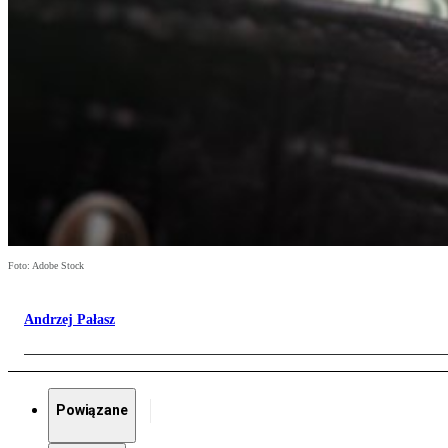
Foto: Adobe Stock
Andrzej Pałasz
Powiązane