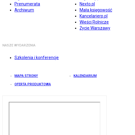
Prenumerata
Nexto.pl
Archiwum
Mała księgowość
Kancelarierp.pl
Wieści Rolnicze
Życie Warszawy
NASZE WYDARZENIA
Szkolenia i konferencje
MAPA STRONY
KALENDARIUM
OFERTA PRODUKTOWA