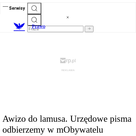
Serwisy
Prawo
Awizo do lamusa. Urzędowe pisma
odbierzemy w mObywatelu