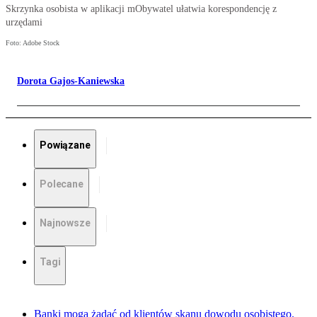
Skrzynka osobista w aplikacji mObywatel ułatwia korespondencję z
urzędami
Foto: Adobe Stock
Dorota Gajos-Kaniewska
Powiązane
Polecane
Najnowsze
Tagi
Banki mogą żądać od klientów skanu dowodu osobistego.