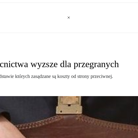
cnictwa wyzsze dla przegranych
stawie których zasądzane są koszty od strony przeciwnej.