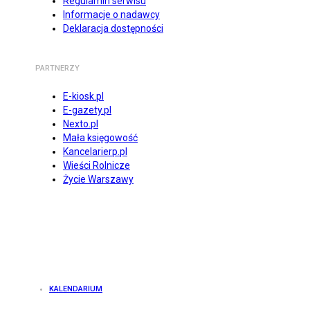
Regulamin serwisu
Informacje o nadawcy
Deklaracja dostępności
PARTNERZY
E-kiosk.pl
E-gazety.pl
Nexto.pl
Mała księgowość
Kancelarierp.pl
Wieści Rolnicze
Życie Warszawy
KALENDARIUM