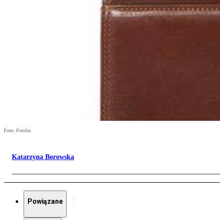
Foto: Fotolia
Katarzyna Borowska
Powiązane