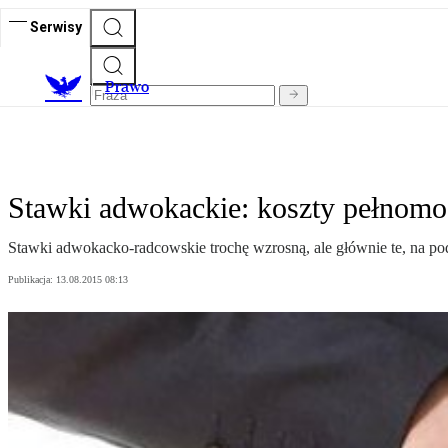
Serwisy
Prawo
Stawki adwokackie: koszty pełnomo
Stawki adwokacko-radcowskie trochę wzrosną, ale głównie te, na pod
Publikacja:
13.08.2015 08:13