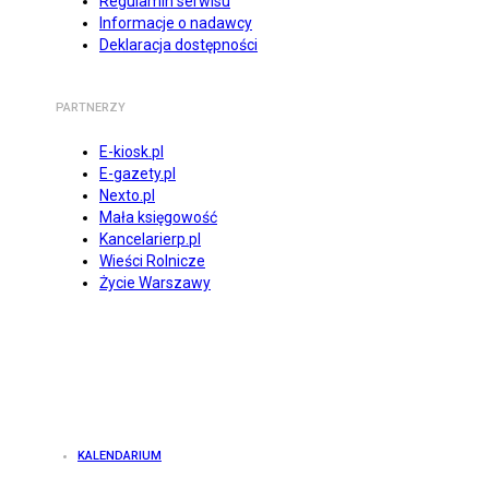
Regulamin serwisu
Informacje o nadawcy
Deklaracja dostępności
PARTNERZY
E-kiosk.pl
E-gazety.pl
Nexto.pl
Mała księgowość
Kancelarierp.pl
Wieści Rolnicze
Życie Warszawy
KALENDARIUM