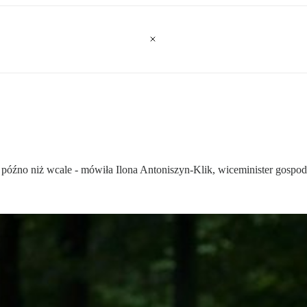
 późno niż wcale - mówiła Ilona Antoniszyn-Klik, wiceminister gospod