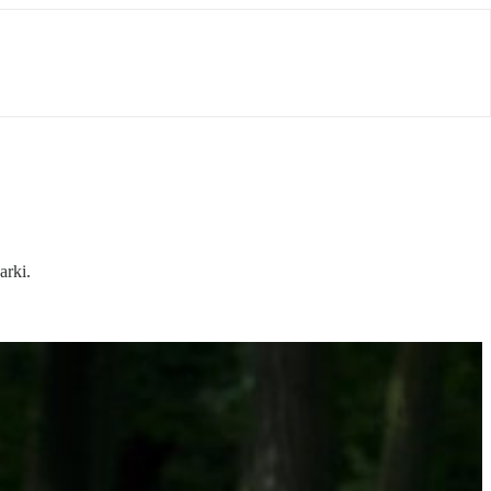
arki.