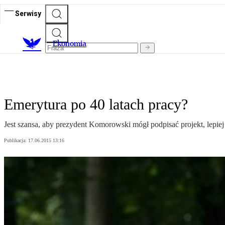
Serwisy
Ekonomia
Emerytura po 40 latach pracy?
Jest szansa, aby prezydent Komorowski mógł podpisać projekt, lepiej
Publikacja:
17.06.2015 13:16