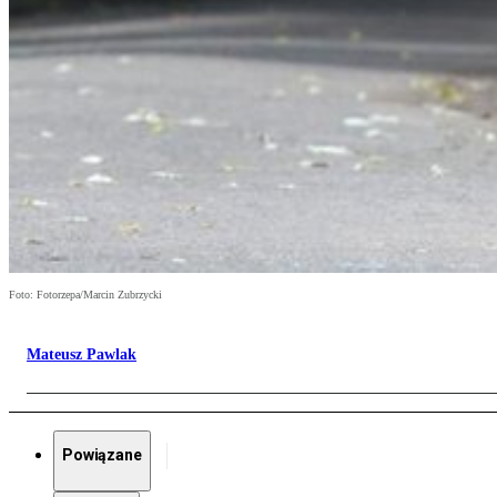
Foto: Fotorzepa/Marcin Zubrzycki
Mateusz Pawlak
Powiązane