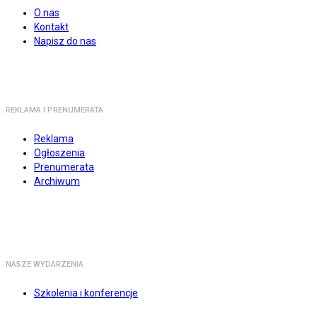
O nas
Kontakt
Napisz do nas
REKLAMA I PRENUMERATA
Reklama
Ogłoszenia
Prenumerata
Archiwum
NASZE WYDARZENIA
Szkolenia i konferencje