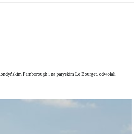
w londyńskim Farnborough i na paryskim Le Bourget, odwołali