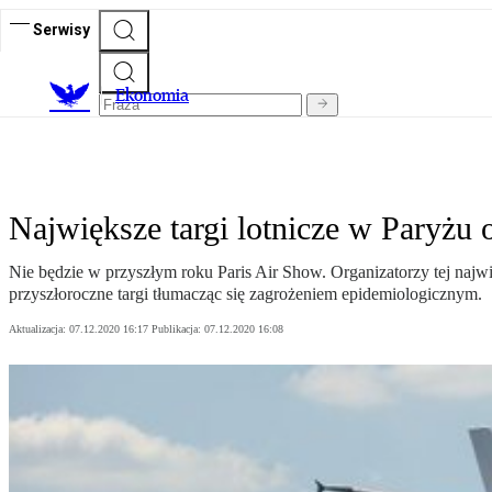
Serwisy
Ekonomia
Największe targi lotnicze w Paryżu
Nie będzie w przyszłym roku Paris Air Show. Organizatorzy tej najw
przyszłoroczne targi tłumacząc się zagrożeniem epidemiologicznym.
Aktualizacja:
07.12.2020 16:17
Publikacja:
07.12.2020 16:08