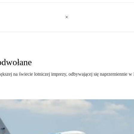
 odwołane
iększej na świecie lotniczej imprezy, odbywającej się naprzemiennie 