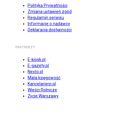
Polityka Prywatności
Zmiana ustawień zgód
Regulamin serwisu
Informacje o nadawcy
Deklaracja dostępności
PARTNERZY
E-kiosk.pl
E-gazety.pl
Nexto.pl
Mała księgowość
Kancelarierp.pl
Wieści Rolnicze
Życie Warszawy