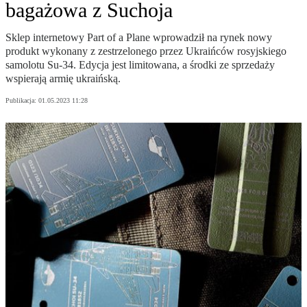
bagażowa z Suchoja
Sklep internetowy Part of a Plane wprowadził na rynek nowy
produkt wykonany z zestrzelonego przez Ukraińców rosyjskiego
samolotu Su-34. Edycja jest limitowana, a środki ze sprzedaży
wspierają armię ukraińską.
Publikacja:
01.05.2023 11:28