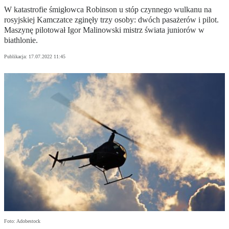
W katastrofie śmigłowca Robinson u stóp czynnego wulkanu na
rosyjskiej Kamczatce zginęły trzy osoby: dwóch pasażerów i pilot.
Maszynę pilotował Igor Malinowski mistrz świata juniorów w
biathlonie.
Publikacja:
17.07.2022 11:45
Foto: Adobestock