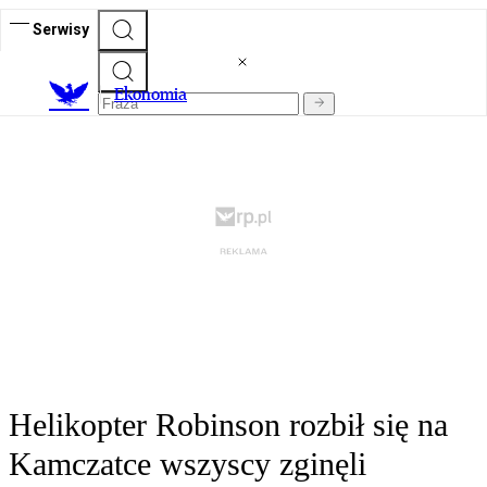
Serwisy
Ekonomia
Helikopter Robinson rozbił się na
Kamczatce wszyscy zginęli