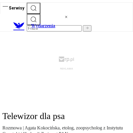
Serwisy
Wydarzenia
Telewizor dla psa
Rozmowa | Agata Kokocińska, etolog, zoopsycholog z Instytutu