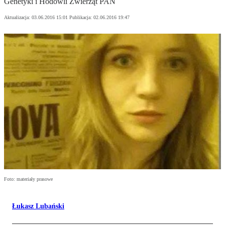
Genetyki i Hodowli Zwierząt PAN
Aktualizacja:
03.06.2016 15:01
Publikacja:
02.06.2016 19:47
Foto: materiały prasowe
Łukasz Lubański