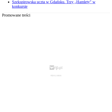
Szekspirowska uczta w Gdańsku. Trzy „Hamlety" w
konkursie
Promowane treści