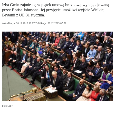
Izba Gmin zajmie się w piątek umową brexitową wynegocjowaną
przez Borisa Johnsona. Jej przyjęcie umożliwi wyjście Wielkiej
Brytanii z UE 31 stycznia.
Aktualizacja:
20.12.2019 10:07
Publikacja:
20.12.2019 07:32
Foto: AFP