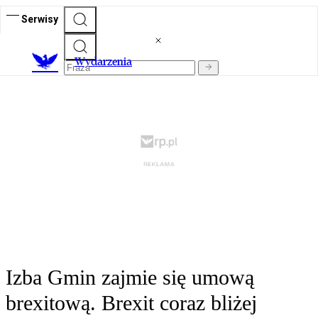
Serwisy
Wydarzenia
Izba Gmin zajmie się umową
brexitową. Brexit coraz bliżej