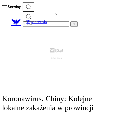
Serwisy
Wydarzenia
Koronawirus. Chiny: Kolejne
lokalne zakażenia w prowincji