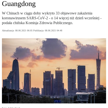
Guangdong
W Chinach w ciągu doby wykryto 33 objawowe zakażenia
koronawirusem SARS-CoV-2 - o 14 więcej niż dzień wcześniej -
podała chińska Komisja Zdrowia Publicznego.
Aktualizacja:
08.06.2021 06:05
Publikacja:
08.06.2021 04:48