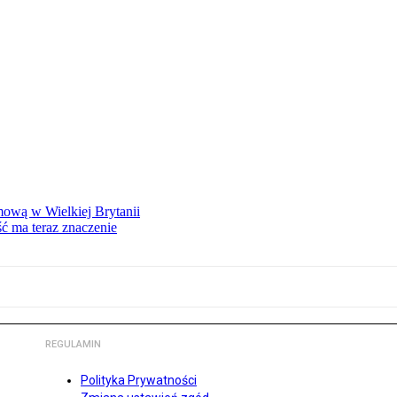
mową w Wielkiej Brytanii
ść ma teraz znaczenie
REGULAMIN
Polityka Prywatności