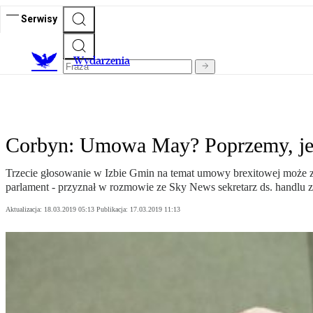
Serwisy
Wydarzenia
Corbyn: Umowa May? Poprzemy, jeś
Trzecie głosowanie w Izbie Gmin na temat umowy brexitowej może zo
parlament - przyznał w rozmowie ze Sky News sekretarz ds. handlu 
Aktualizacja:
18.03.2019 05:13
Publikacja:
17.03.2019 11:13