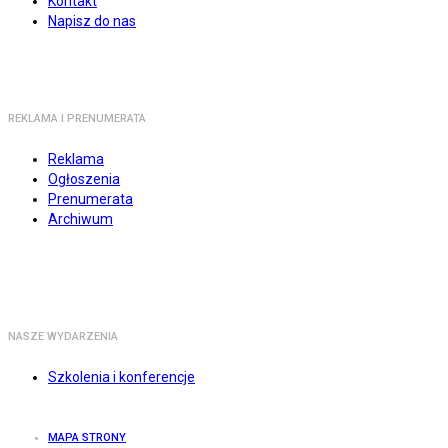
Kontakt
Napisz do nas
REKLAMA I PRENUMERATA
Reklama
Ogłoszenia
Prenumerata
Archiwum
NASZE WYDARZENIA
Szkolenia i konferencje
MAPA STRONY