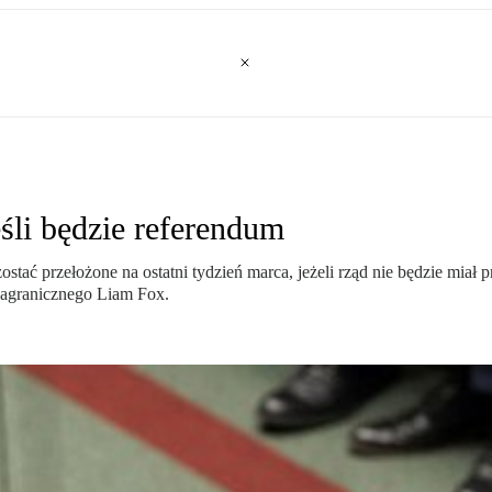
li będzie referendum
stać przełożone na ostatni tydzień marca, jeżeli rząd nie będzie mi
zagranicznego Liam Fox.