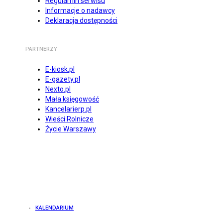
Regulamin serwisu
Informacje o nadawcy
Deklaracja dostępności
PARTNERZY
E-kiosk.pl
E-gazety.pl
Nexto.pl
Mała księgowość
Kancelarierp.pl
Wieści Rolnicze
Życie Warszawy
KALENDARIUM