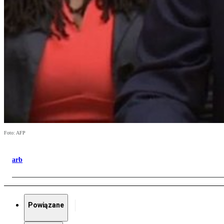
Foto: AFP
arb
Powiązane