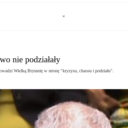
wo nie podziałały
rowadzi Wielką Brytanię w stronę "kryzysu, chaosu i podziału".