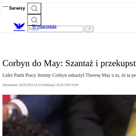
Serwisy
Wydarzenia
Corbyn do May: Szantaż i przekupst
Lider Partii Pracy Jeremy Corbyn oskarżył Theresę May o to, że ta p
Aktualizacja:
20.03.2019 14:12
Publikacja:
20.03.2019 14:00