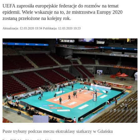
UEFA zaprosiła europejskie federacje do rozmów na temat
epidemii. Wiele wskazuje na to, że mistrzostwa Europy 2020
zostaną przełożone na kolejny rok.
Aktualizacja:
12.03.2020 19:34
Publikacja:
12.03.2020 19:23
Puste trybuny podczas meczu ekstraklasy siatkarzy w Gdańsku