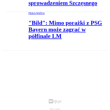
sprowadzeniem Szczęsnego
PIŁKA NOŻNA
"Bild": Mimo porażki z PSG
Bayern może zagrać w
półfinale LM