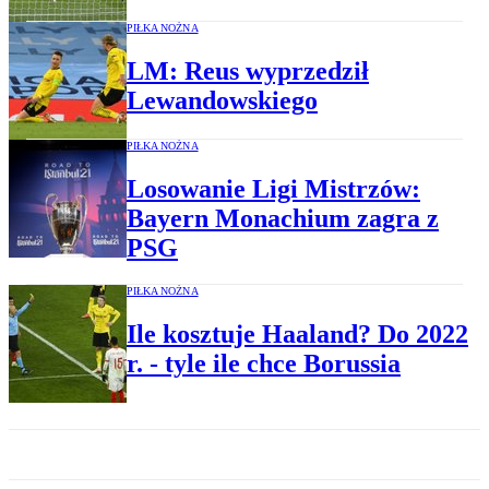
PIŁKA NOŻNA
LM: Reus wyprzedził
Lewandowskiego
PIŁKA NOŻNA
Losowanie Ligi Mistrzów:
Bayern Monachium zagra z
PSG
PIŁKA NOŻNA
Ile kosztuje Haaland? Do 2022
r. - tyle ile chce Borussia