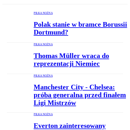
PIŁKA NOŻNA
Polak stanie w bramce Borussii
Dortmund?
PIŁKA NOŻNA
Thomas Müller wraca do
reprezentacji Niemiec
PIŁKA NOŻNA
Manchester City - Chelsea:
próba generalna przed finałem
Ligi Mistrzów
PIŁKA NOŻNA
Everton zainteresowany