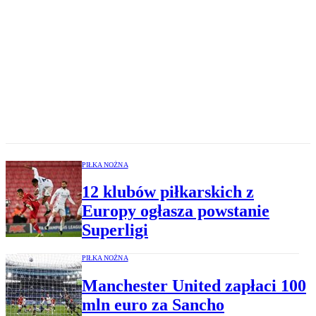
PIŁKA NOŻNA
12 klubów piłkarskich z
Europy ogłasza powstanie
Superligi
PIŁKA NOŻNA
Manchester United zapłaci 100
mln euro za Sancho