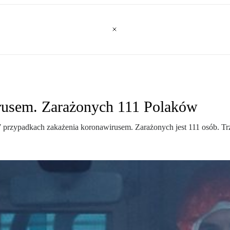
rusem. Zarażonych 111 Polaków
 przypadkach zakażenia koronawirusem. Zarażonych jest 111 osób. Tr