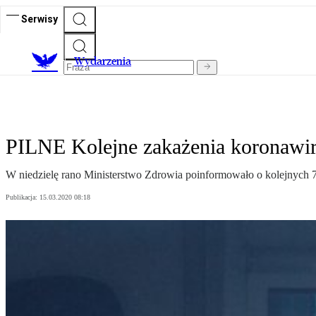
Serwisy
Wydarzenia
PILNE Kolejne zakażenia koronawi
W niedzielę rano Ministerstwo Zdrowia poinformowało o kolejnych 7
Publikacja:
15.03.2020 08:18