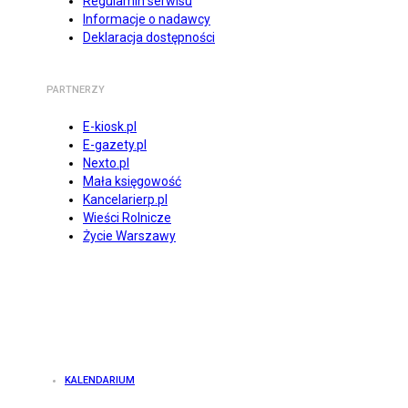
Regulamin serwisu
Informacje o nadawcy
Deklaracja dostępności
PARTNERZY
E-kiosk.pl
E-gazety.pl
Nexto.pl
Mała księgowość
Kancelarierp.pl
Wieści Rolnicze
Życie Warszawy
KALENDARIUM