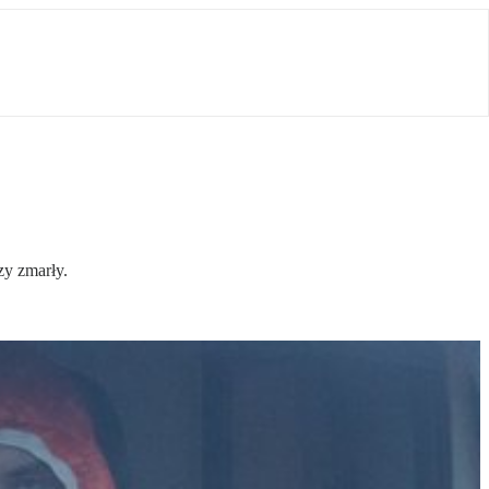
zy zmarły.